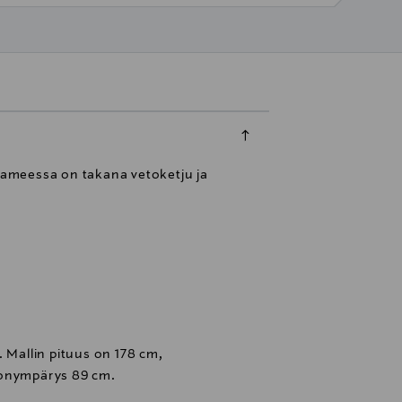
Hameessa on takana vetoketju ja
. Mallin pituus on 178 cm,
ionympärys 89 cm.