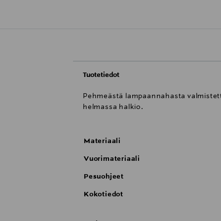
Tuotetiedot
Pehmeästä lampaannahasta valmistettu
helmassa halkio.
Materiaali
Vuorimateriaali
Pesuohjeet
Kokotiedot