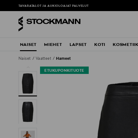
TAVARATALOT JA AUKIOLOAJAT
PALVELUT
NAISET
MIEHET
LAPSET
KOTI
KOSMETII
Naiset
Vaatteet
Hameet
ETUKUPONKITUOTE