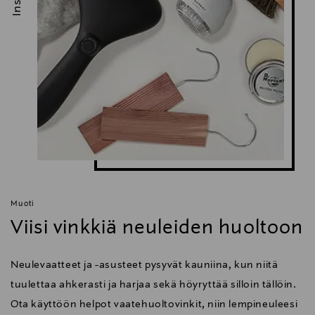
Muoti
Viisi vinkkiä neuleiden huoltoon
Neulevaatteet ja -asusteet pysyvät kauniina, kun niitä
tuulettaa ahkerasti ja harjaa sekä höyryttää silloin tällöin.
Ota käyttöön helpot vaatehuoltovinkit, niin lempineuleesi