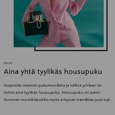
Muoti
Aina yhtä tyylikäs housupuku
Inspiroidu miesten pukumuodista ja valitse juhlaan tai
töihin aina tyylikäs housupuku. Housupuku on paitsi
ikoninen muotiklassikko myös erityisen trendikäs juuri nyt.