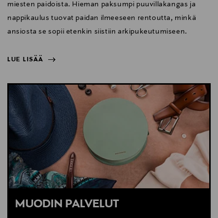
miesten paidoista. Hieman paksumpi puuvillakangas ja
nappikaulus tuovat paidan ilmeeseen rentoutta, minkä
ansiosta se sopii etenkin siistiin arkipukeutumiseen.
LUE LISÄÄ
NÄYTÄ VÄHEMMÄN
LUE LISÄÄ
MUODIN PALVELUT