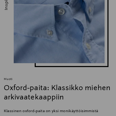
Muoti
Oxford-paita: Klassikko miehen
arkivaatekaappiin
Klassinen oxford-paita on yksi monikäyttöisimmistä