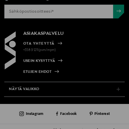
ASIAKASPALVELU
OTA YHTEYTTÄ
+358 9 1211(pvm/mpm)
USEIN KYSYTTYÄ
ETUJEN EHDOT
NÄYTÄ VALIKKO
TUKI & INFO
Instagram
Facebook
Pinterest
AJANKOHTAISTA