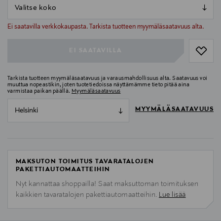
null
null
Ei saatavilla verkkokaupasta. Tarkista tuotteen myymäläsaatavuus alta.
EI SAATAVILLA
Tarkista tuotteen myymäläsaatavuus ja varausmahdollisuus alta. Saatavuus voi
muuttua nopeastikin, joten tuotetiedoissa näyttämämme tieto pitää aina
varmistaa paikan päällä.
Myymäläsaatavuus
MYYMÄLÄSAATAVUUS
Helsinki
MAKSUTON TOIMITUS TAVARATALOJEN
PAKETTIAUTOMAATTEIHIN
Nyt kannattaa shoppailla! Saat maksuttoman toimituksen
kaikkien tavaratalojen pakettiautomaatteihin.
Lue lisää