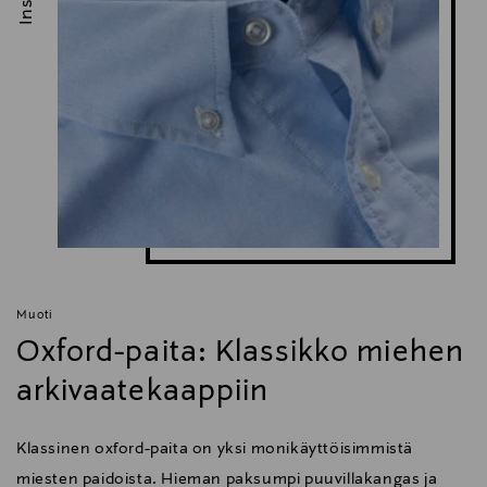
Muoti
Oxford-paita: Klassikko miehen
arkivaatekaappiin
Klassinen oxford-paita on yksi monikäyttöisimmistä
miesten paidoista. Hieman paksumpi puuvillakangas ja