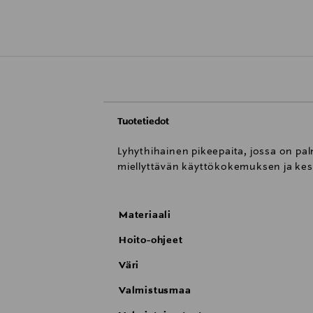
Tuotetiedot
Lyhythihainen pikeepaita, jossa on pa
miellyttävän käyttökokemuksen ja kest
Materiaali
Hoito-ohjeet
Väri
Valmistusmaa