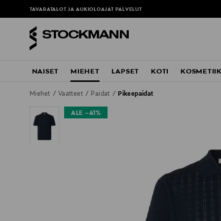
TAVARATALOT JA AUKIOLOAJAT
PALVELUT
NAISET
MIEHET
LAPSET
KOTI
KOSMETII
Miehet
Vaatteet
Paidat
Pikeepaidat
ALE –41%