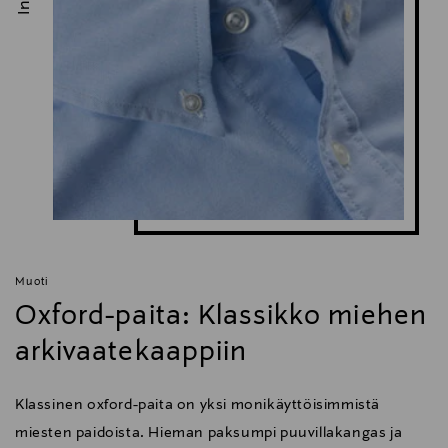
Muoti
Oxford-paita: Klassikko miehen
arkivaatekaappiin
Klassinen oxford-paita on yksi monikäyttöisimmistä
miesten paidoista. Hieman paksumpi puuvillakangas ja