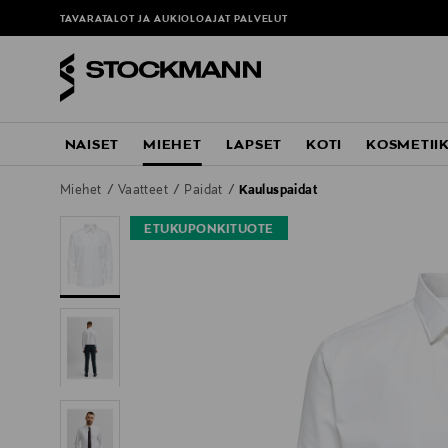
TAVARATALOT JA AUKIOLOAJAT
PALVELUT
NAISET
MIEHET
LAPSET
KOTI
KOSMETII
Miehet
Vaatteet
Paidat
Kauluspaidat
ETUKUPONKITUOTE