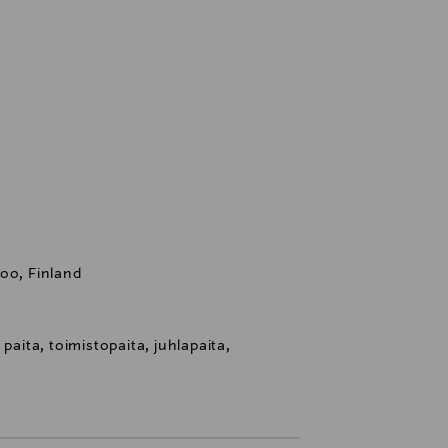
oo, Finland
paita, toimistopaita, juhlapaita,