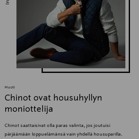
Muoti
Chinot ovat housuhyllyn
moniottelija
Chinot saattaisivat olla paras valinta, jos joutuisi
pärjäämään loppuelämänsä vain yhdellä housuparilla.