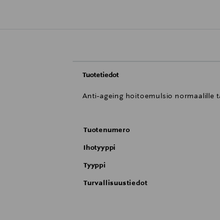
Tuotetiedot
Anti-ageing hoitoemulsio normaalille ta
Tuotenumero
Ihotyyppi
Tyyppi
Turvallisuustiedot