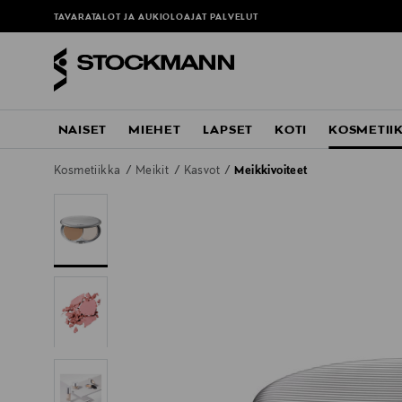
TAVARATALOT JA AUKIOLOAJAT
PALVELUT
NAISET
MIEHET
LAPSET
KOTI
KOSMETII
Kosmetiikka
Meikit
Kasvot
Meikkivoiteet