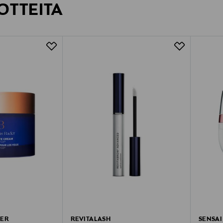
OTTEITA
DER
REVITALASH
SENSAI