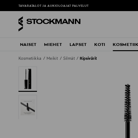
TAVARATALOT JA AUKIOLOAJAT
PALVELUT
NAISET
MIEHET
LAPSET
KOTI
KOSMETII
Kosmetiikka
Meikit
Silmät
Ripsivärit