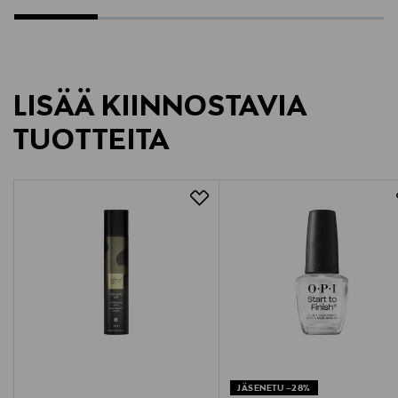
LISÄÄ KIINNOSTAVIA
TUOTTEITA
JÄSENETU –28%