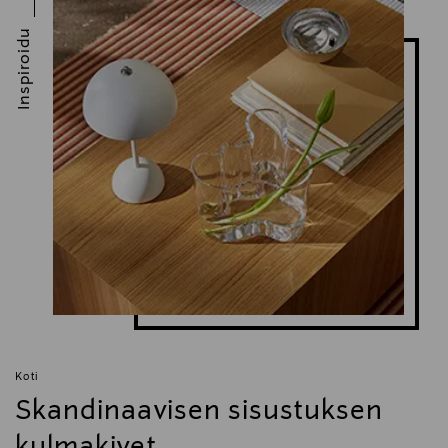
Inspiroidu
Koti
Skandinaavisen sisustuksen
kulmakivet