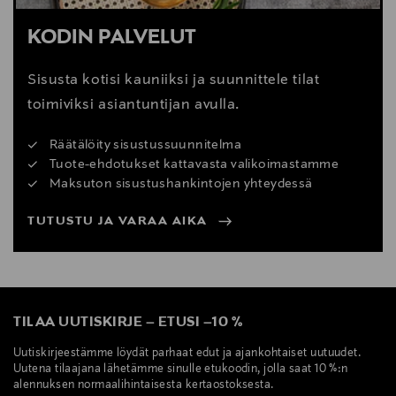
KODIN PALVELUT
Sisusta kotisi kauniiksi ja suunnittele tilat
toimiviksi asiantuntijan avulla.
Räätälöity sisustussuunnitelma
Tuote-ehdotukset kattavasta valikoimastamme
Maksuton sisustushankintojen yhteydessä
TUTUSTU JA VARAA AIKA
TILAA UUTISKIRJE
–
ETUSI
–
10 %
Uutiskirjeestämme löydät parhaat edut ja ajankohtaiset uutuudet.
Uutena tilaajana lähetämme sinulle etukoodin, jolla saat 10 %:n
alennuksen normaalihintaisesta kertaostoksesta.