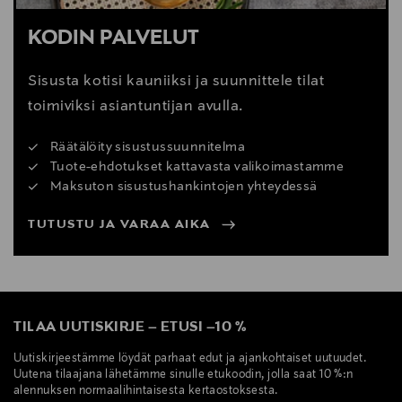
KODIN PALVELUT
Sisusta kotisi kauniiksi ja suunnittele tilat
toimiviksi asiantuntijan avulla.
Räätälöity sisustussuunnitelma
Tuote-ehdotukset kattavasta valikoimastamme
Maksuton sisustushankintojen yhteydessä
TUTUSTU JA VARAA AIKA
TILAA UUTISKIRJE
–
ETUSI
–
10 %
Uutiskirjeestämme löydät parhaat edut ja ajankohtaiset uutuudet.
Uutena tilaajana lähetämme sinulle etukoodin, jolla saat 10 %:n
alennuksen normaalihintaisesta kertaostoksesta.