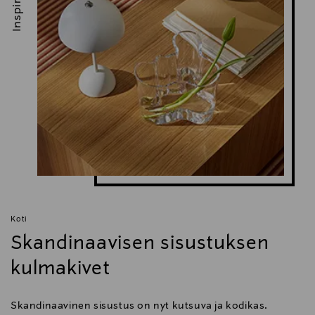
Inspiroidu
Koti
Skandinaavisen sisustuksen
kulmakivet
Skandinaavinen sisustus on nyt kutsuva ja kodikas.