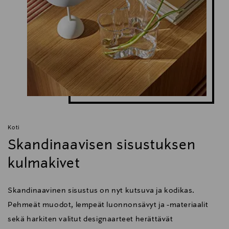
Koti
Skandinaavisen sisustuksen
kulmakivet
Skandinaavinen sisustus on nyt kutsuva ja kodikas.
Pehmeät muodot, lempeät luonnonsävyt ja -materiaalit
sekä harkiten valitut designaarteet herättävät