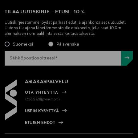
TILAA UUTISKIRJE
–
ETUSI
–
10 %
Uutiskirjeestämme löydät parhaat edut ja ajankohtaiset uutuudet.
Uutena tilaajana lähetämme sinulle etukoodin, jolla saat 10 %:n
alennuksen normaalihintaisesta kertaostoksesta.
Suomeksi
På svenska
ASIAKASPALVELU
OTA YHTEYTTÄ
+358 9 1211(pvm/mpm)
USEIN KYSYTTYÄ
ETUJEN EHDOT