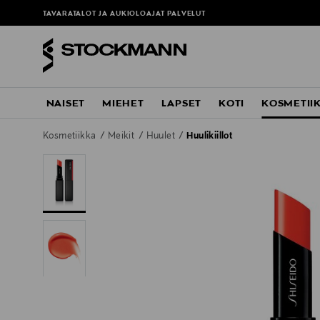
TAVARATALOT JA AUKIOLOAJAT
PALVELUT
NAISET
MIEHET
LAPSET
KOTI
KOSMETII
Kosmetiikka
Meikit
Huulet
Huulikiillot