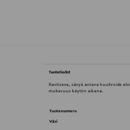
Tuotetiedot
Ravitseva, sävyä antava huulivoide elo
mukavuus käytön aikana.
Tuotenumero
Väri