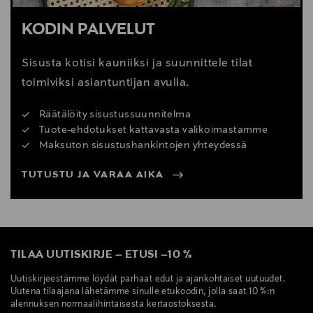
KODIN PALVELUT
Sisusta kotisi kauniiksi ja suunnittele tilat
toimiviksi asiantuntijan avulla.
Räätälöity sisustussuunnitelma
Tuote-ehdotukset kattavasta valikoimastamme
Maksuton sisustushankintojen yhteydessä
TUTUSTU JA VARAA AIKA
TILAA UUTISKIRJE
–
ETUSI
–
10 %
Uutiskirjeestämme löydät parhaat edut ja ajankohtaiset uutuudet.
Uutena tilaajana lähetämme sinulle etukoodin, jolla saat 10 %:n
alennuksen normaalihintaisesta kertaostoksesta.