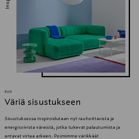
Koti
Väriä sisustukseen
Sisustuksessa inspiroidutaan nyt rauhoittavista ja
energisoivista väreistä, jotka tukevat palautumista ja
antavat virtaa arkeen. Poimimme värikkäät