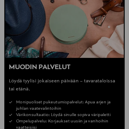
MUODIN PALVELUT
Löydä tyylisi jokaiseen päivään – tavarataloissa
tai etänä.
Monipuoliset pukeutumispalvelut: Apua arjen ja
juhlan vaatevalintoihin
Värikonsultaatio: Löydä sinulle sopiva väripaletti
Ompelupalvelu: Korjaukset uusiin ja vanhoihin
vaatteisiisi