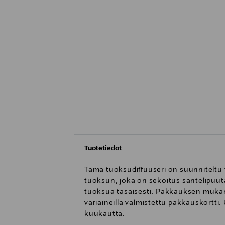
Tuotetiedot
Tämä tuoksudiffuuseri on suunniteltu 
tuoksun, joka on sekoitus santelipuut
tuoksua tasaisesti. Pakkauksen mukana 
väriaineilla valmistettu pakkauskortti.
kuukautta.