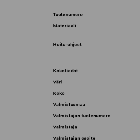
Tuotenumero
Materiaali
Hoito-ohjeet
Kokotiedot
Väri
Koko
Valmistusmaa
Valmistajan tuotenumero
Valmistaja
Valmistajan osoite