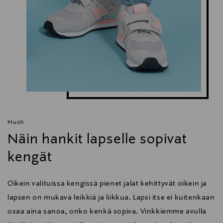
Muoti
Näin hankit lapselle sopivat
kengät
Oikein valituissa kengissä pienet jalat kehittyvät oikein ja
lapsen on mukava leikkiä ja liikkua. Lapsi itse ei kuitenkaan
osaa aina sanoa, onko kenkä sopiva. Vinkkiemme avulla