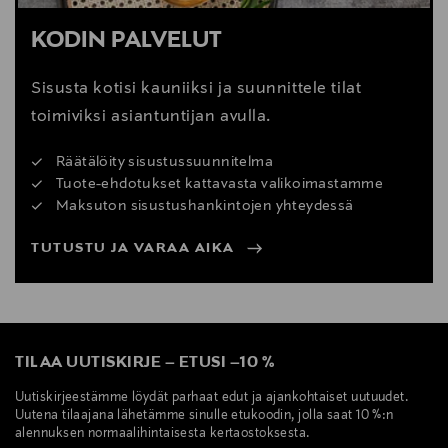
KODIN PALVELUT
Sisusta kotisi kauniiksi ja suunnittele tilat
toimiviksi asiantuntijan avulla.
Räätälöity sisustussuunnitelma
Tuote-ehdotukset kattavasta valikoimastamme
Maksuton sisustushankintojen yhteydessä
TUTUSTU JA VARAA AIKA
TILAA UUTISKIRJE
–
ETUSI
–
10 %
Uutiskirjeestämme löydät parhaat edut ja ajankohtaiset uutuudet.
Uutena tilaajana lähetämme sinulle etukoodin, jolla saat 10 %:n
alennuksen normaalihintaisesta kertaostoksesta.