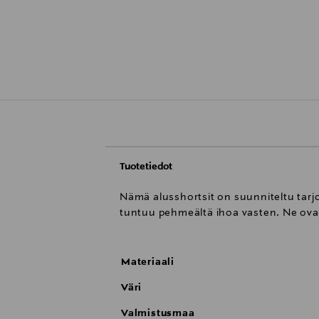
Tuotetiedot
Nämä alusshortsit on suunniteltu tarj
tuntuu pehmeältä ihoa vasten. Ne ova
Materiaali
Väri
Valmistusmaa