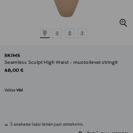
SKIMS
Seamless Sculpt High Waist - muotoilevat stringit
Original Price
48,00 €
Valitse
Väri
5 asiakasta lisäsi tämän juuri ostoskoriin.