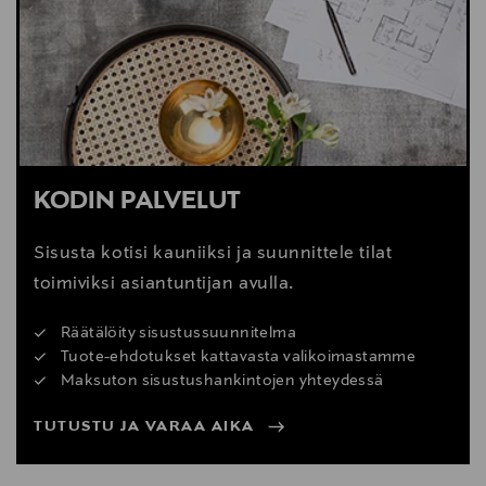
KODIN PALVELUT
Sisusta kotisi kauniiksi ja suunnittele tilat
toimiviksi asiantuntijan avulla.
Räätälöity sisustussuunnitelma
Tuote-ehdotukset kattavasta valikoimastamme
Maksuton sisustushankintojen yhteydessä
TUTUSTU JA VARAA AIKA