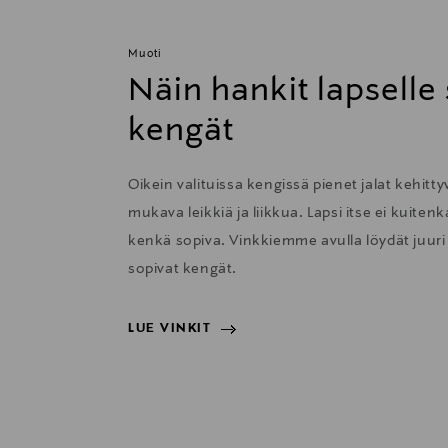
Muoti
Näin hankit lapselle
kengät
Oikein valituissa kengissä pienet jalat kehitty
mukava leikkiä ja liikkua. Lapsi itse ei kuit
kenkä sopiva. Vinkkiemme avulla löydät juuri l
sopivat kengät.
LUE VINKIT