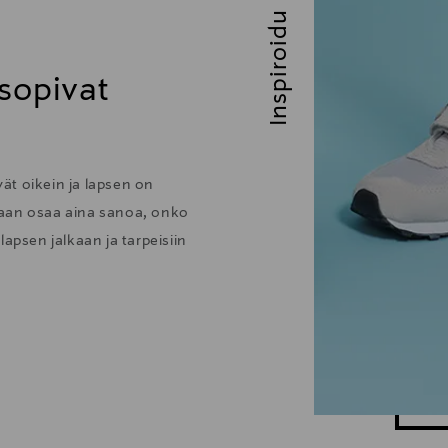
Inspiroidu
 sopivat
vät oikein ja lapsen on
enkaan osaa aina sanoa, onko
apsen jalkaan ja tarpeisiin