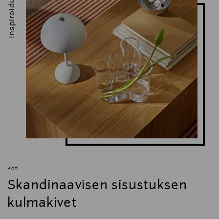
Inspiroidu
Koti
Skandinaavisen sisustuksen
kulmakivet