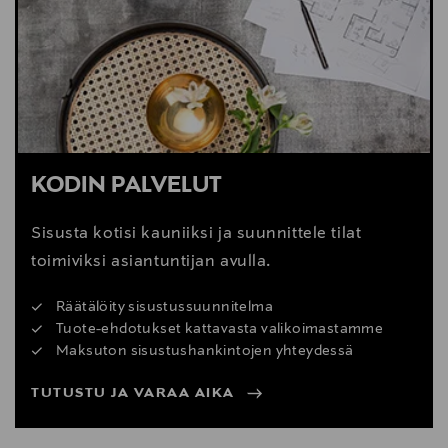
KODIN PALVELUT
Sisusta kotisi kauniiksi ja suunnittele tilat
toimiviksi asiantuntijan avulla.
Räätälöity sisustussuunnitelma
Tuote-ehdotukset kattavasta valikoimastamme
Maksuton sisustushankintojen yhteydessä
TUTUSTU JA VARAA AIKA