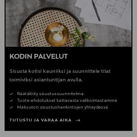
KODIN PALVELUT
Sisusta kotisi kauniiksi ja suunnittele tilat
toimiviksi asiantuntijan avulla.
Räätälöity sisustussuunnitelma
Tuote-ehdotukset kattavasta valikoimastamme
Maksuton sisustushankintojen yhteydessä
TUTUSTU JA VARAA AIKA