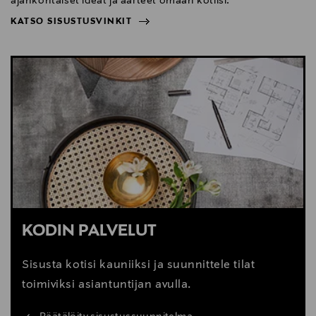
ajankohtaiset ideat ja aarteet omaan kotiisi.
KATSO SISUSTUSVINKIT
NÄYTÄ VÄHEMMÄN
KATSO SISUSTUSVINKIT
KODIN PALVELUT
Sisusta kotisi kauniiksi ja suunnittele tilat
toimiviksi asiantuntijan avulla.