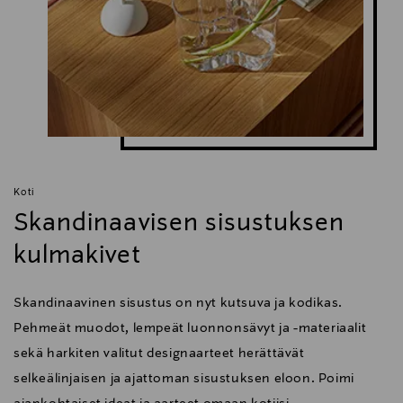
Koti
Skandinaavisen sisustuksen
kulmakivet
Skandinaavinen sisustus on nyt kutsuva ja kodikas.
Pehmeät muodot, lempeät luonnonsävyt ja -materiaalit
sekä harkiten valitut designaarteet herättävät
selkeälinjaisen ja ajattoman sisustuksen eloon. Poimi