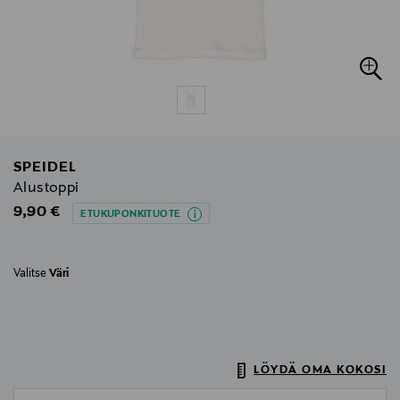
SPEIDEL
Alustoppi
Original Price
9,90 €
ETUKUPONKITUOTE
Valitse
Väri
LÖYDÄ OMA KOKOSI