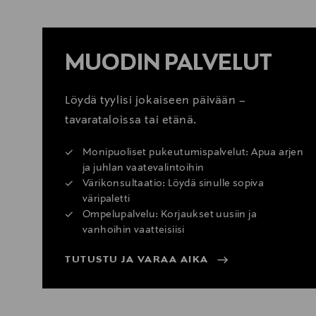
MUODIN PALVELUT
Löydä tyylisi jokaiseen päivään –
tavarataloissa tai etänä.
Monipuoliset pukeutumispalvelut: Apua arjen
ja juhlan vaatevalintoihin
Värikonsultaatio: Löydä sinulle sopiva
väripaletti
Ompelupalvelu: Korjaukset uusiin ja
vanhoihin vaatteisiisi
TUTUSTU JA VARAA AIKA