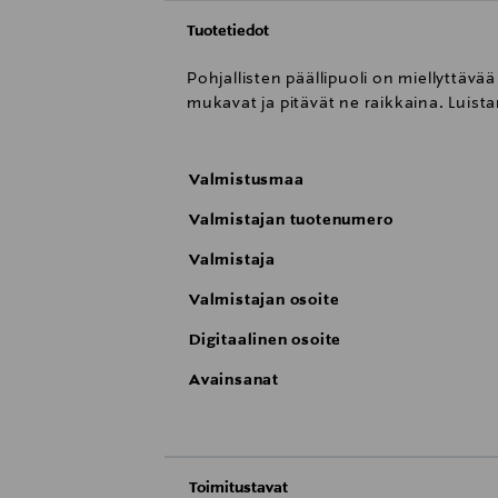
Tuotetiedot
Pohjallisten päällipuoli on miellyttävää 
mukavat ja pitävät ne raikkaina. Luis
Valmistusmaa
Valmistajan tuotenumero
Valmistaja
Valmistajan osoite
Digitaalinen osoite
Avainsanat
Toimitustavat