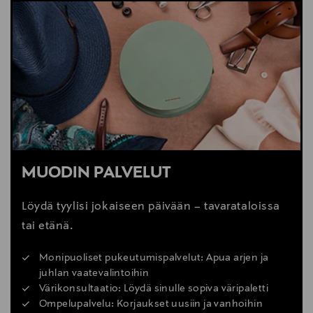
MUODIN PALVELUT
Löydä tyylisi jokaiseen päivään – tavarataloissa
tai etänä.
Monipuoliset pukeutumispalvelut: Apua arjen ja
juhlan vaatevalintoihin
Värikonsultaatio: Löydä sinulle sopiva väripaletti
Ompelupalvelu: Korjaukset uusiin ja vanhoihin