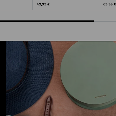
Original Price
Original
49,99 €
69,99 