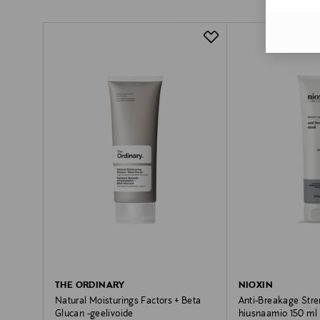
THE ORDINARY
NIOXIN
Natural Moisturings Factors + Beta
Anti-Breakage Stre
Glucan -geelivoide
hiusnaamio 150 ml