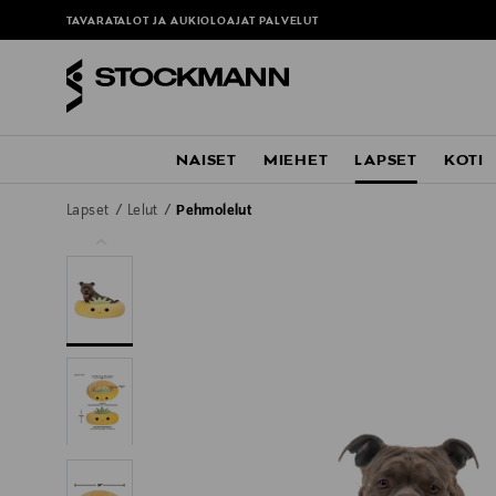
TAVARATALOT JA AUKIOLOAJAT
PALVELUT
NAISET
MIEHET
LAPSET
KOTI
Lapset
Lelut
Pehmolelut