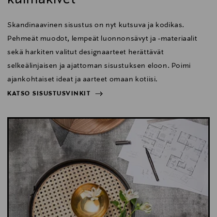
Skandinaavinen sisustus on nyt kutsuva ja kodikas.
Pehmeät muodot, lempeät luonnonsävyt ja -materiaalit
sekä harkiten valitut designaarteet herättävät
selkeälinjaisen ja ajattoman sisustuksen eloon. Poimi
ajankohtaiset ideat ja aarteet omaan kotiisi.
KATSO SISUSTUSVINKIT
NÄYTÄ VÄHEMMÄN
KATSO SISUSTUSVINKIT