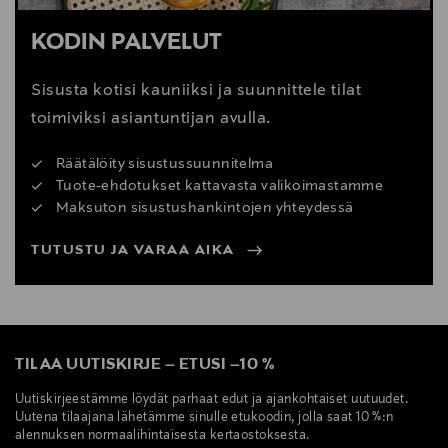
KODIN PALVELUT
Sisusta kotisi kauniiksi ja suunnittele tilat
toimiviksi asiantuntijan avulla.
Räätälöity sisustussuunnitelma
Tuote-ehdotukset kattavasta valikoimastamme
Maksuton sisustushankintojen yhteydessä
TUTUSTU JA VARAA AIKA
TILAA UUTISKIRJE
–
ETUSI
–
10 %
Uutiskirjeestämme löydät parhaat edut ja ajankohtaiset uutuudet.
Uutena tilaajana lähetämme sinulle etukoodin, jolla saat 10 %:n
alennuksen normaalihintaisesta kertaostoksesta.