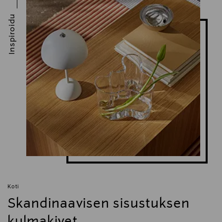
Inspiroidu
Koti
Skandinaavisen sisustuksen
kulmakivet