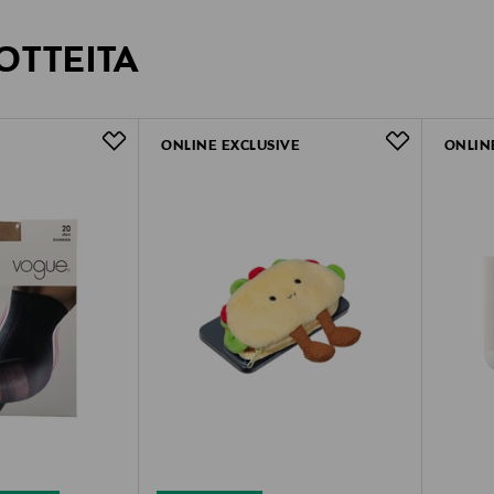
OTTEITA
ONLINE EXCLUSIVE
ONLIN