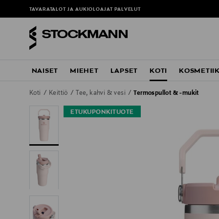
TAVARATALOT JA AUKIOLOAJAT
PALVELUT
NAISET
MIEHET
LAPSET
KOTI
KOSMETII
Koti
Keittiö
Tee, kahvi & vesi
Termospullot & -mukit
ETUKUPONKITUOTE