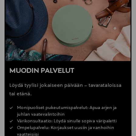
MUODIN PALVELUT
Löydä tyylisi jokaiseen päivään – tavarataloissa
tai etänä.
Monipuoliset pukeutumispalvelut: Apua arjen ja
juhlan vaatevalintoihin
Värikonsultaatio: Löydä sinulle sopiva väripaletti
Ompelupalvelu: Korjaukset uusiin ja vanhoihin
vaatteisiisi