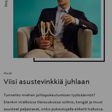
Muoti
Viisi asustevinkkiä juhlaan
Tunnetko miehen juhlapukeutumisen tyylisäännöt?
Etenkin virallisissa tilaisuuksissa solmio, kengät ja muut
asusteet paljastavat, onko pukeutujalla etiketti hallussa.