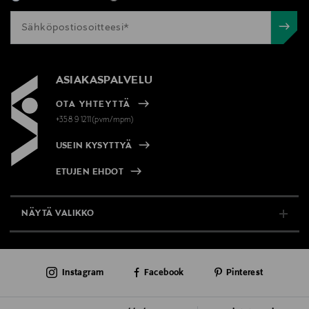
ASIAKASPALVELU
OTA YHTEYTTÄ
+358 9 1211(pvm/mpm)
USEIN KYSYTTYÄ
ETUJEN EHDOT
NÄYTÄ VALIKKO
TUKI & INFO
Instagram
Facebook
Pinterest
AJANKOHTAISTA