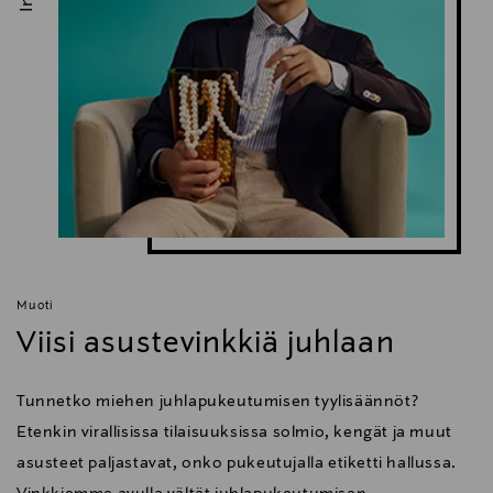
Muoti
Viisi asustevinkkiä juhlaan
Tunnetko miehen juhlapukeutumisen tyylisäännöt?
Etenkin virallisissa tilaisuuksissa solmio, kengät ja muut
asusteet paljastavat, onko pukeutujalla etiketti hallussa.