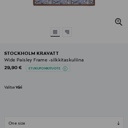
STOCKHOLM KRAVATT
Wide Paisley Frame -silkkitaskuliina
Original Price
29,90 €
ETUKUPONKITUOTE
Valitse
Väri
null