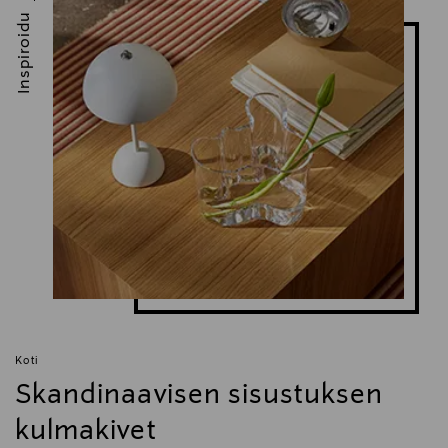
Inspiroidu
Koti
Skandinaavisen sisustuksen
kulmakivet