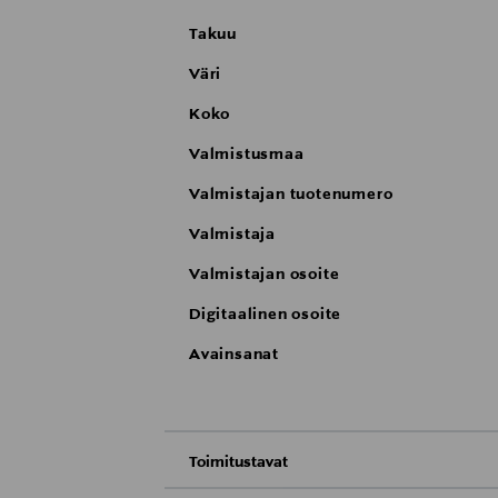
Takuu
Väri
Koko
Valmistusmaa
Valmistajan tuotenumero
Valmistaja
Valmistajan osoite
Digitaalinen osoite
Avainsanat
Toimitustavat