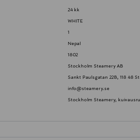
24 kk
WHITE
1
Nepal
1802
Stockholm Steamery AB
Sankt Paulsgatan 22B, 118 48 
info@steamery.se
Stockholm Steamery, kuivausr