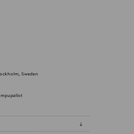
Stockholm, Sweden
umpupallot