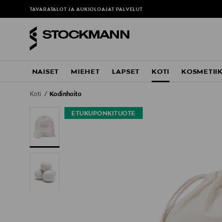
TAVARATALOT JA AUKIOLOAJAT
PALVELUT
NAISET
MIEHET
LAPSET
KOTI
KOSMETII
Koti
Kodinhoito
ETUKUPONKITUOTE