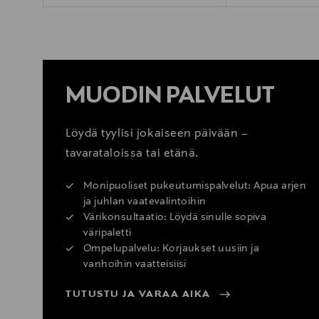
MUODIN PALVELUT
Löydä tyylisi jokaiseen päivään –
tavarataloissa tai etänä.
Monipuoliset pukeutumispalvelut: Apua arjen
ja juhlan vaatevalintoihin
Värikonsultaatio: Löydä sinulle sopiva
väripaletti
Ompelupalvelu: Korjaukset uusiin ja
vanhoihin vaatteisiisi
TUTUSTU JA VARAA AIKA