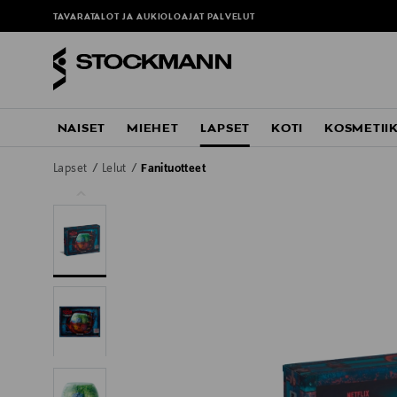
TAVARATALOT JA AUKIOLOAJAT
PALVELUT
NAISET
MIEHET
LAPSET
KOTI
KOSMETII
Lapset
Lelut
Fanituotteet