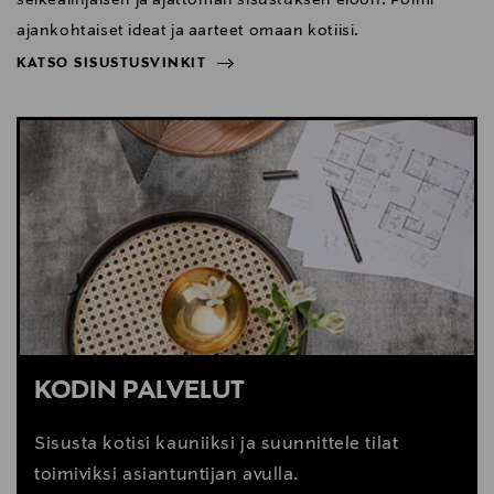
ajankohtaiset ideat ja aarteet omaan kotiisi.
KATSO SISUSTUSVINKIT
NÄYTÄ VÄHEMMÄN
KATSO SISUSTUSVINKIT
KODIN PALVELUT
Sisusta kotisi kauniiksi ja suunnittele tilat
toimiviksi asiantuntijan avulla.