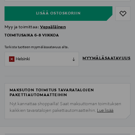
LISÄÄ OSTOSKORIIN
Myy ja toimittaa:
Vepsäläinen
TOIMITUSAIKA 6-8 VIIKKOA
Tarkista tuotteen myymäläsaatavuus alta.
MYYMÄLÄSAATAVUUS
Helsinki
MAKSUTON TOIMITUS TAVARATALOJEN
PAKETTIAUTOMAATTEIHIN
Nyt kannattaa shoppailla! Saat maksuttoman toimituksen
kaikkien tavaratalojen pakettiautomaatteihin.
Lue lisää