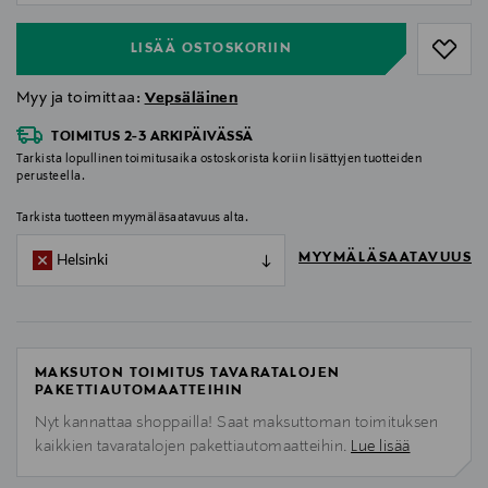
LISÄÄ OSTOSKORIIN
Myy ja toimittaa:
Vepsäläinen
TOIMITUS 2-3 ARKIPÄIVÄSSÄ
Tarkista lopullinen toimitusaika ostoskorista koriin lisättyjen tuotteiden
perusteella.
Tarkista tuotteen myymäläsaatavuus alta.
MYYMÄLÄSAATAVUUS
Helsinki
MAKSUTON TOIMITUS TAVARATALOJEN
PAKETTIAUTOMAATTEIHIN
Nyt kannattaa shoppailla! Saat maksuttoman toimituksen
kaikkien tavaratalojen pakettiautomaatteihin.
Lue lisää