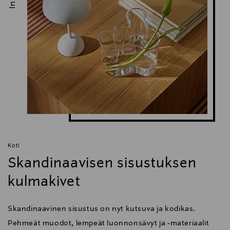
Koti
Skandinaavisen sisustuksen
kulmakivet
Skandinaavinen sisustus on nyt kutsuva ja kodikas.
Pehmeät muodot, lempeät luonnonsävyt ja -materiaalit