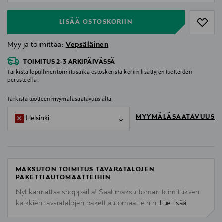
LISÄÄ OSTOSKORIIN
Myy ja toimittaa:
Vepsäläinen
TOIMITUS 2-3 ARKIPÄIVÄSSÄ
Tarkista lopullinen toimitusaika ostoskorista koriin lisättyjen tuotteiden
perusteella.
Tarkista tuotteen myymäläsaatavuus alta.
MYYMÄLÄSAATAVUUS
Helsinki
MAKSUTON TOIMITUS TAVARATALOJEN
PAKETTIAUTOMAATTEIHIN
Nyt kannattaa shoppailla! Saat maksuttoman toimituksen
kaikkien tavaratalojen pakettiautomaatteihin.
Lue lisää