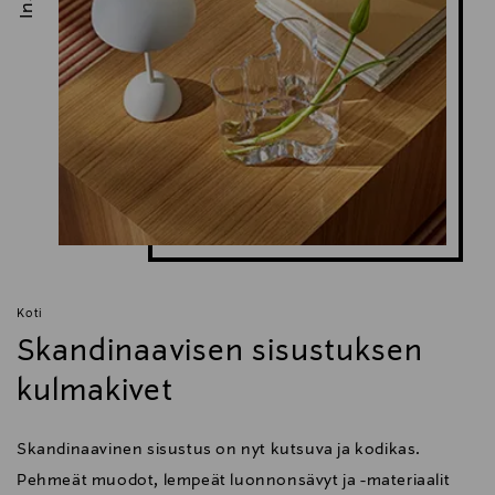
Koti
Skandinaavisen sisustuksen
kulmakivet
Skandinaavinen sisustus on nyt kutsuva ja kodikas.
Pehmeät muodot, lempeät luonnonsävyt ja -materiaalit