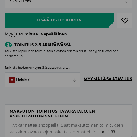
null
LISÄÄ OSTOSKORIIN
Myy ja toimittaa:
Vepsäläinen
TOIMITUS 2-3 ARKIPÄIVÄSSÄ
Tarkista lopullinen toimitusaika ostoskorista koriin lisättyjen tuotteiden
perusteella.
Tarkista tuotteen myymäläsaatavuus alta.
MYYMÄLÄSAATAVUUS
Helsinki
MAKSUTON TOIMITUS TAVARATALOJEN
PAKETTIAUTOMAATTEIHIN
Nyt kannattaa shoppailla! Saat maksuttoman toimituksen
kaikkien tavaratalojen pakettiautomaatteihin.
Lue lisää