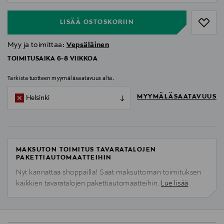
LISÄÄ OSTOSKORIIN
Myy ja toimittaa:
Vepsäläinen
TOIMITUSAIKA 6-8 VIIKKOA
Tarkista tuotteen myymäläsaatavuus alta.
MYYMÄLÄSAATAVUUS
Helsinki
MAKSUTON TOIMITUS TAVARATALOJEN
PAKETTIAUTOMAATTEIHIN
Nyt kannattaa shoppailla! Saat maksuttoman toimituksen
kaikkien tavaratalojen pakettiautomaatteihin.
Lue lisää